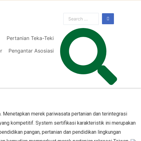
l
Pertanian Teka-Teki
r
Pengantar Asosiasi
a. Menetapkan merek pariwasata pertanian dan terintegrasi
ang kompetitif. System sertifikasi karakteristik ini merupakan
endidikan pangan, pertanian dan pendidikan lingkungan