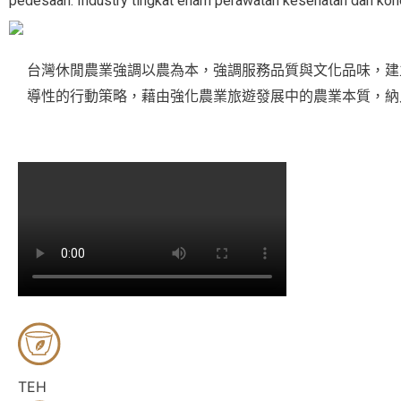
pedesaan. Industry tingkat enam perawatan kesehatan dan kono
台灣休閒農業強調以農為本，強調服務品質與文化品味，建
導性的行動策略，藉由強化農業旅遊發展中的農業本質，納
TEH