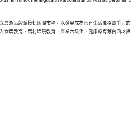
tasi lain untuk meningkatkan karakteristik pariwisata pertania
立農遊品牌並接軌國際市場，以發展成為具有生活風格競爭力的
入食農教育、農村環境教育、產業六級化、健康療育等內涵以提