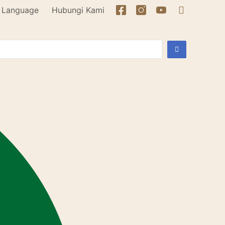
Language
Hubungi Kami