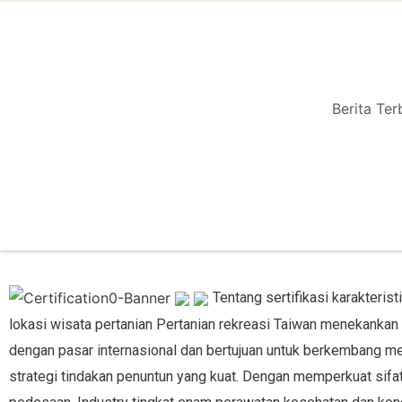
Berita Ter
Tentang sertifikasi karakterist
lokasi wisata pertanian
Pertanian rekreasi Taiwan menekankan p
dengan pasar internasional dan bertujuan untuk berkembang menj
strategi tindakan penuntun yang kuat. Dengan memperkuat sifa