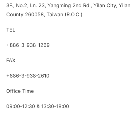
3F., No.2, Ln. 23, Yangming 2nd Rd., Yilan City, Yilan
County 260058, Taiwan (R.O.C.)
TEL
+886-3-938-1269
FAX
+886-3-938-2610
Office Time
09:00-12:30 & 13:30-18:00