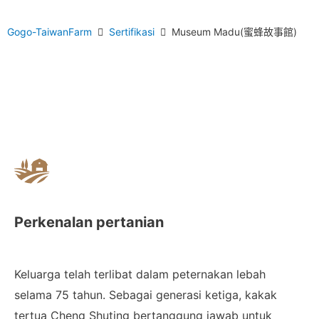
Gogo-TaiwanFarm
Sertifikasi
Museum Madu(蜜蜂故事館)
Perkenalan pertanian
Keluarga telah terlibat dalam peternakan lebah
selama 75 tahun. Sebagai generasi ketiga, kakak
tertua Cheng Shuting bertanggung jawab untuk