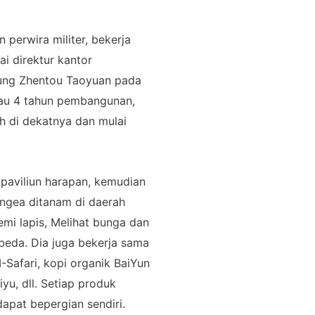
 perwira militer, bekerja
i direktur kantor
unung Zhentou Taoyuan pada
tau 4 tahun pembangunan,
h di dekatnya dan mulai
n paviliun harapan, kemudian
angea ditanam di daerah
emi lapis, Melihat bunga dan
beda. Dia juga bekerja sama
-Safari, kopi organik BaiYun
yu, dll. Setiap produk
dapat bepergian sendiri.