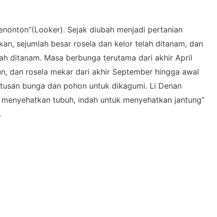
“penonton”(Looker). Sejak diubah menjadi pertanian
kan, sejumlah besar rosela dan kelor telah ditanam, dan
ah ditanam. Masa berbunga terutama dari akhir April
un, dan rosela mekar dari akhir September hingga awal
atusan bunga dan pohon untuk dikagumi. Li Denan
k menyehatkan tubuh, indah untuk menyehatkan jantung”
.