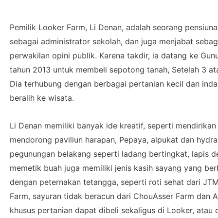
Pemilik Looker Farm, Li Denan, adalah seorang pensiunan
sebagai administrator sekolah, dan juga menjabat sebaga
perwakilan opini publik. Karena takdir, ia datang ke G
tahun 2013 untuk membeli sepotong tanah, Setelah 3 a
Dia terhubung dengan berbagai pertanian kecil dan inda
beralih ke wisata.
Li Denan memiliki banyak ide kreatif, seperti mendirika
mendorong paviliun harapan, Pepaya, alpukat dan hydr
pegunungan belakang seperti ladang bertingkat, lapis d
memetik buah juga memiliki jenis kasih sayang yang ber
dengan peternakan tetangga, seperti roti sehat dari JTM
Farm, sayuran tidak beracun dari ChouAsser Farm dan Ai
khusus pertanian dapat dibeli sekaligus di Looker, atau 