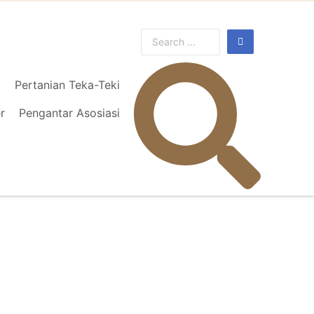
l
Pertanian Teka-Teki
r
Pengantar Asosiasi