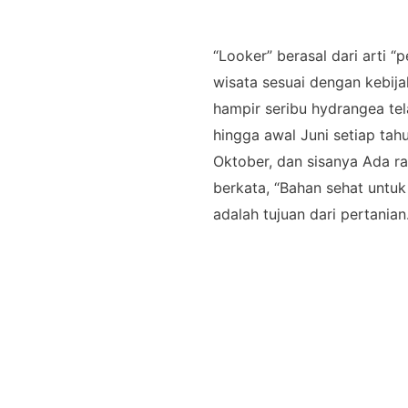
“Looker” berasal dari arti 
wisata sesuai dengan kebija
hampir seribu hydrangea tel
hingga awal Juni setiap tah
Oktober, dan sisanya Ada r
berkata, “Bahan sehat untu
adalah tujuan dari pertanian