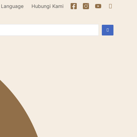
Language
Hubungi Kami