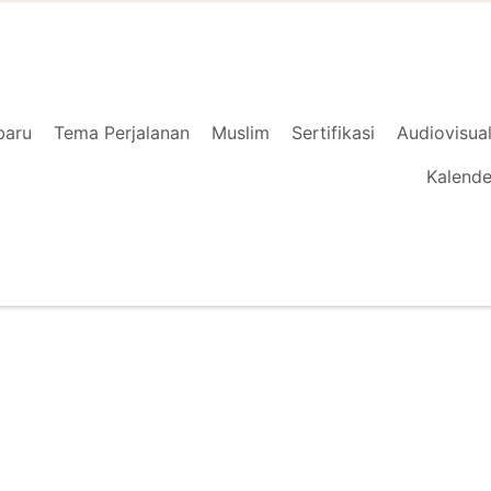
baru
Tema Perjalanan
Muslim
Sertifikasi
Audiovisua
Kalende