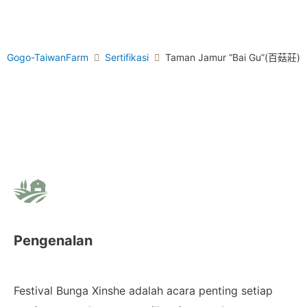
Gogo-TaiwanFarm
Sertifikasi
Taman Jamur “Bai Gu”(百菇莊)
Pengenalan
Festival Bunga Xinshe adalah acara penting setiap