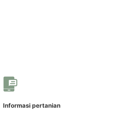
Informasi pertanian