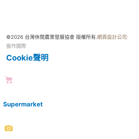
©2026 台灣休閒農業發展協會 版權所有.
網頁設計公司
:
振作國際
Cookie聲明
Supermarket