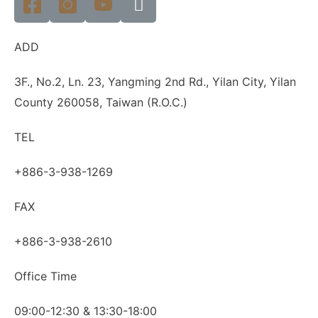
ADD
3F., No.2, Ln. 23, Yangming 2nd Rd., Yilan City, Yilan
County 260058, Taiwan (R.O.C.)
TEL
+886-3-938-1269
FAX
+886-3-938-2610
Office Time
09:00-12:30 & 13:30-18:00