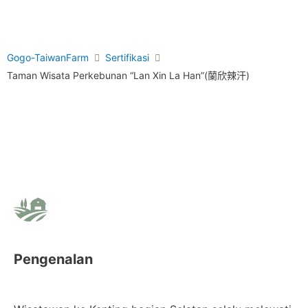
Gogo-TaiwanFarm
Sertifikasi
Taman Wisata Perkebunan “Lan Xin La Han”(蘭欣辣汗)
Pengenalan