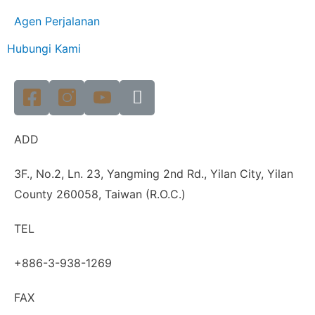
Agen Perjalanan
Hubungi Kami
ADD
3F., No.2, Ln. 23, Yangming 2nd Rd., Yilan City, Yilan
County 260058, Taiwan (R.O.C.)
TEL
+886-3-938-1269
FAX