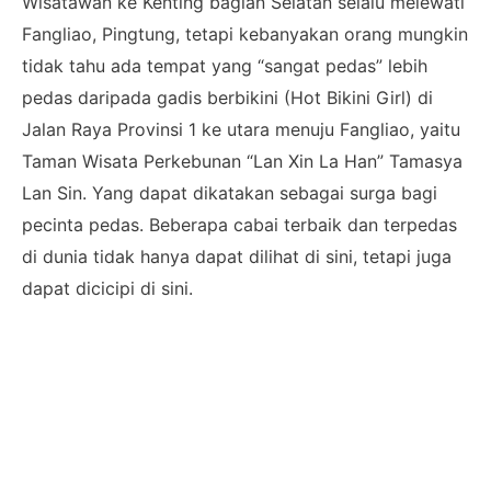
Wisatawan ke Kenting bagian Selatan selalu melewati
Fangliao, Pingtung, tetapi kebanyakan orang mungkin
tidak tahu ada tempat yang “sangat pedas” lebih
pedas daripada gadis berbikini (Hot Bikini Girl) di
Jalan Raya Provinsi 1 ke utara menuju Fangliao, yaitu
Taman Wisata Perkebunan “Lan Xin La Han” Tamasya
Lan Sin. Yang dapat dikatakan sebagai surga bagi
pecinta pedas. Beberapa cabai terbaik dan terpedas
di dunia tidak hanya dapat dilihat di sini, tetapi juga
dapat dicicipi di sini.