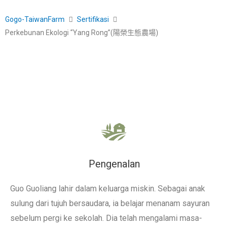
Gogo-TaiwanFarm
Sertifikasi
Perkebunan Ekologi “Yang Rong”(陽榮生態農場)
Pengenalan
Guo Guoliang lahir dalam keluarga miskin. Sebagai anak
sulung dari tujuh bersaudara, ia belajar menanam sayuran
sebelum pergi ke sekolah. Dia telah mengalami masa-