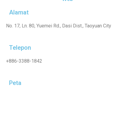
Alamat
No. 17, Ln. 80, Yuemei Rd., Dasi Dist., Taoyuan City
Telepon
+886-3388-1842
Peta