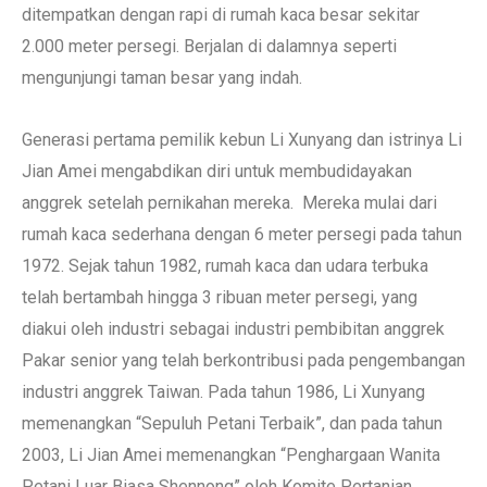
ditempatkan dengan rapi di rumah kaca besar sekitar
2.000 meter persegi. Berjalan di dalamnya seperti
mengunjungi taman besar yang indah.
Generasi pertama pemilik kebun Li Xunyang dan istrinya Li
Jian Amei mengabdikan diri untuk membudidayakan
anggrek setelah pernikahan mereka. Mereka mulai dari
rumah kaca sederhana dengan 6 meter persegi pada tahun
1972. Sejak tahun 1982, rumah kaca dan udara terbuka
telah bertambah hingga 3 ribuan meter persegi, yang
diakui oleh industri sebagai industri pembibitan anggrek
Pakar senior yang telah berkontribusi pada pengembangan
industri anggrek Taiwan. Pada tahun 1986, Li Xunyang
memenangkan “Sepuluh Petani Terbaik”, dan pada tahun
2003, Li Jian Amei memenangkan “Penghargaan Wanita
Petani Luar Biasa Shennong” oleh Komite Pertanian.