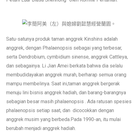
Satu-satunya produk taman anggrek Kinshins adalah
anggrek, dengan Phalaenopsis sebagai yang terbesar,
serta Dendrobium, cymbidium sinense, anggrek Cattleya,
dan sebagainya. Li Jian Amei berkata bahwa dia selalu
membudidayakan anggrek murah, berharap semua orang
mampu membelinya. Saat ini,taman anggrek bergerak
menuju lini bisnis anggrek hadiah, dan barang-barangnya
sebagian besar masih phalaenopsis . Ada ratusan spesies
phalaenopsis setiap saat, dan dicocokkan dengan
anggrek musim yang berbeda.Pada 1990-an, itu mulai
berubah menjadi anggrek hadiah.