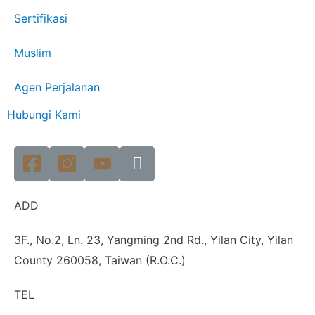
Sertifikasi
Muslim
Agen Perjalanan
Hubungi Kami
ADD
3F., No.2, Ln. 23, Yangming 2nd Rd., Yilan City, Yilan
County 260058, Taiwan (R.O.C.)
TEL