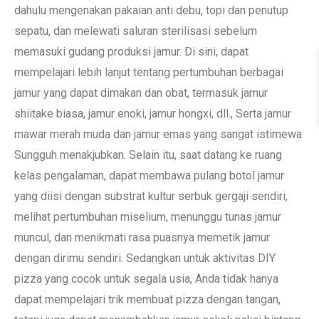
dahulu mengenakan pakaian anti debu, topi dan penutup
sepatu, dan melewati saluran sterilisasi sebelum
memasuki gudang produksi jamur. Di sini, dapat
mempelajari lebih lanjut tentang pertumbuhan berbagai
jamur yang dapat dimakan dan obat, termasuk jamur
shiitake biasa, jamur enoki, jamur hongxi, dll., Serta jamur
mawar merah muda dan jamur emas yang sangat istimewa
Sungguh menakjubkan. Selain itu, saat datang ke ruang
kelas pengalaman, dapat membawa pulang botol jamur
yang diisi dengan substrat kultur serbuk gergaji sendiri,
melihat pertumbuhan miselium, menunggu tunas jamur
muncul, dan menikmati rasa puasnya memetik jamur
dengan dirimu sendiri. Sedangkan untuk aktivitas DIY
pizza yang cocok untuk segala usia, Anda tidak hanya
dapat mempelajari trik membuat pizza dengan tangan,