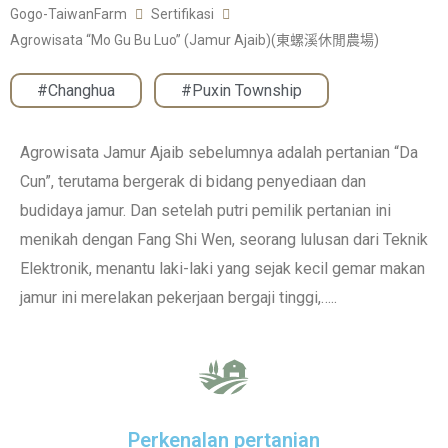
Gogo-TaiwanFarm
Sertifikasi
Agrowisata “Mo Gu Bu Luo” (Jamur Ajaib)(東螺溪休閒農場)
#Changhua
,
#Puxin Township
Agrowisata Jamur Ajaib sebelumnya adalah pertanian “Da
Cun”, terutama bergerak di bidang penyediaan dan
budidaya jamur. Dan setelah putri pemilik pertanian ini
menikah dengan Fang Shi Wen, seorang lulusan dari Teknik
Elektronik, menantu laki-laki yang sejak kecil gemar makan
jamur ini merelakan pekerjaan bergaji tinggi,…..
Perkenalan pertanian