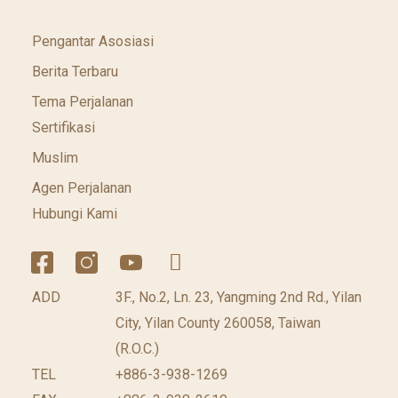
Pengantar Asosiasi
Berita Terbaru
Tema Perjalanan
Sertifikasi
Muslim
Agen Perjalanan
Hubungi Kami
ADD
3F., No.2, Ln. 23, Yangming 2nd Rd., Yilan
City, Yilan County 260058, Taiwan
(R.O.C.)
TEL
+886-3-938-1269