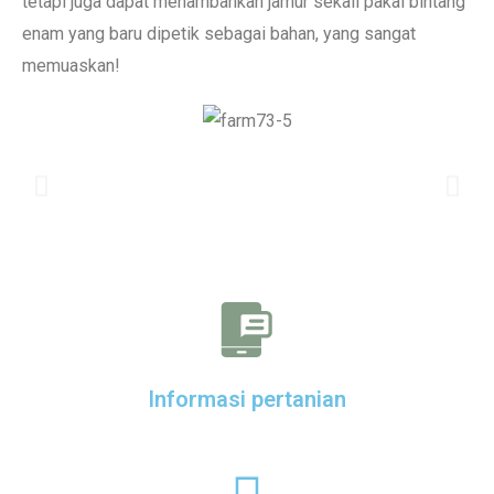
tetapi juga dapat menambahkan jamur sekali pakai bintang
enam yang baru dipetik sebagai bahan, yang sangat
memuaskan!
Informasi pertanian