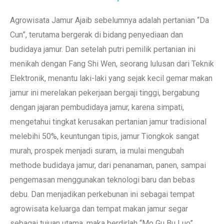
Agrowisata Jamur Ajaib sebelumnya adalah pertanian “Da
Cun”, terutama bergerak di bidang penyediaan dan
budidaya jamur. Dan setelah putri pemilik pertanian ini
menikah dengan Fang Shi Wen, seorang lulusan dari Teknik
Elektronik, menantu laki-laki yang sejak kecil gemar makan
jamur ini merelakan pekerjaan bergaji tinggi, bergabung
dengan jajaran pembudidaya jamur, karena simpati,
mengetahui tingkat kerusakan pertanian jamur tradisional
melebihi 50%, keuntungan tipis, jamur Tiongkok sangat
murah, prospek menjadi suram, ia mulai mengubah
methode budidaya jamur, dari penanaman, panen, sampai
pengemasan menggunakan teknologi baru dan bebas
debu. Dan menjadikan perkebunan ini sebagai tempat
agrowisata keluarga dan tempat makan jamur segar
sebagai tujuan utama, maka berdirlah “Mo Gu Bu Luo”