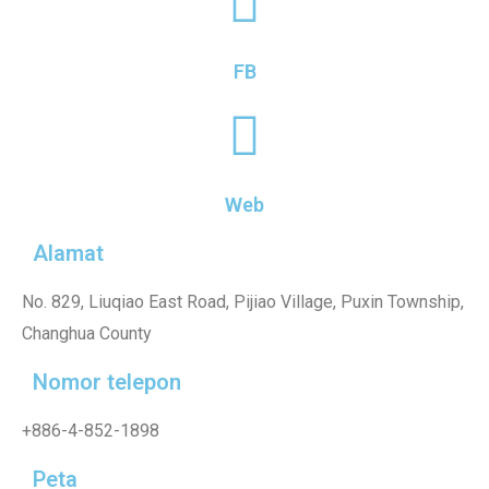
FB
Web
Alamat
No. 829, Liuqiao East Road, Pijiao Village, Puxin Township,
Changhua County
Nomor telepon
+886-4-852-1898
Peta