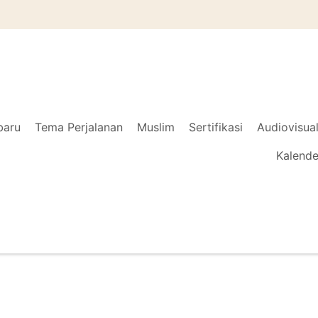
baru
Tema Perjalanan
Muslim
Sertifikasi
Audiovisua
Kalende