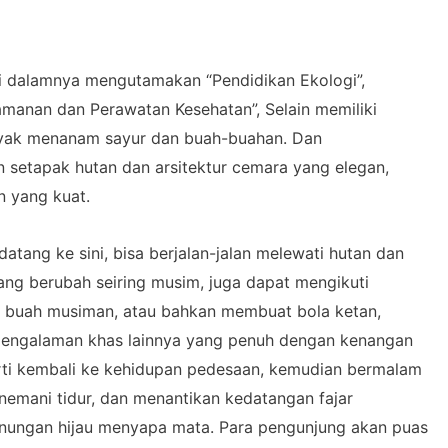
 di dalamnya mengutamakan “Pendidikan Ekologi”,
amanan dan Perawatan Kesehatan”, Selain memiliki
nyak menanam sayur dan buah-buahan. Dan
n setapak hutan dan arsitektur cemara yang elegan,
 yang kuat.
atang ke sini, bisa berjalan-jalan melewati hutan dan
ng berubah seiring musim, juga dapat mengikuti
n buah musiman, atau bahkan membuat bola ketan,
 pengalaman khas lainnya yang penuh dengan kenangan
perti kembali ke kehidupan pedesaan, kemudian bermalam
nemani tidur, dan menantikan kedatangan fajar
unungan hijau menyapa mata. Para pengunjung akan puas