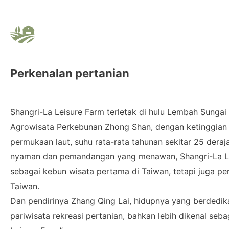
Perkenalan pertanian
Shangri-La Leisure Farm terletak di hulu Lembah Sungai
Agrowisata Perkebunan Zhong Shan, dengan ketinggian s
permukaan laut, suhu rata-rata tahunan sekitar 25 deraja
nyaman dan pemandangan yang menawan, Shangri-La L
sebagai kebun wisata pertama di Taiwan, tetapi juga per
Taiwan.
Dan pendirinya Zhang Qing Lai, hidupnya yang berdedi
pariwisata rekreasi pertanian, bahkan lebih dikenal seb