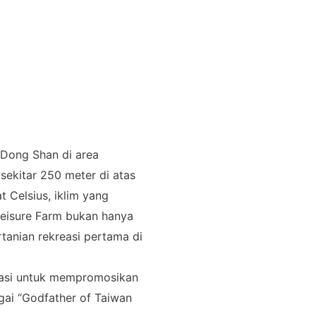
 Dong Shan di area
ekitar 250 meter di atas
t Celsius, iklim yang
eisure Farm bukan hanya
tanian rekreasi pertama di
kasi untuk mempromosikan
agai “Godfather of Taiwan