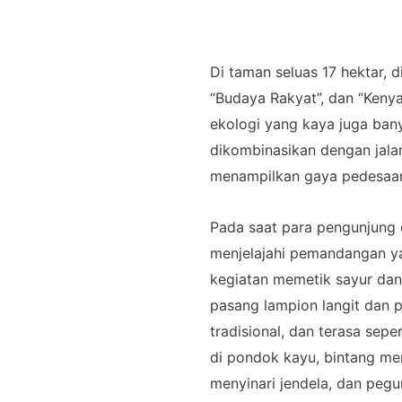
Di taman seluas 17 hektar,
“Budaya Rakyat”, dan “Keny
ekologi yang kaya juga ba
dikombinasikan dengan jala
menampilkan gaya pedesaan
Pada saat para pengunjung d
menjelajahi pemandangan ya
kegiatan memetik sayur da
pasang lampion langit dan
tradisional, dan terasa se
di pondok kayu, bintang me
menyinari jendela, dan peg