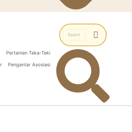
l
Pertanian Teka-Teki
r
Pengantar Asosiasi