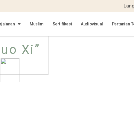
Lan
jalanan
Muslim
Sertifikasi
Audiovisual
Pertanian T
uo Xi”