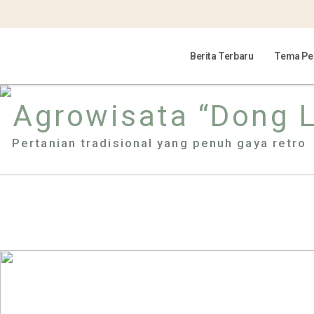
Berita Terbaru
Tema Per
Agrowisata “Dong L
Pertanian tradisional yang penuh gaya retro