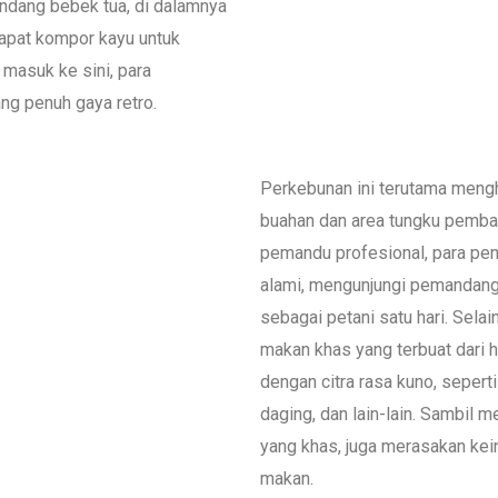
ndang bebek tua, di dalamnya
dapat kompor kayu untuk
 masuk ke sini, para
ng penuh gaya retro.
Perkebunan ini terutama mengh
buahan dan area tungku pembak
pemandu profesional, para pen
alami, mengunjungi pemandang
sebagai petani satu hari. Sela
makan khas yang terbuat dari 
dengan citra rasa kuno, sepert
daging, dan lain-lain. Sambil
yang khas, juga merasakan ke
makan.