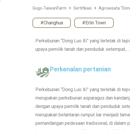
Gogo-TaiwanFarm
Sertifikasi
Agrowisata “D
#Changhua
,
#Erlin Town
Perkebunan “Dong Luo Xi” yang terletak di te
upaya pemilik tanah dan penduduk setempat,….
Perkenalan pertanian
Perkebunan “Dong Luo Xi” yang terletak di tep
merupakan perkebunan asparagus dan kandang 
dengan upaya pemilik tanah dan penduduk set
merupakan belantaran rumput liar menjadi tama
pemandangan pedesaan tradisional, di dalam 