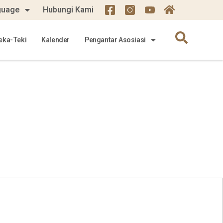
guage
Hubungi Kami
eka-Teki
Kalender
Pengantar Asosiasi