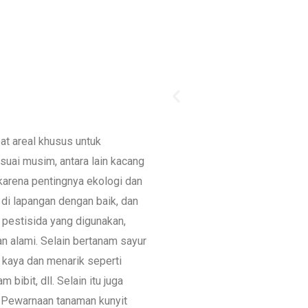
pat areal khusus untuk
uai musim, antara lain kacang
 karena pentingnya ekologi dan
 di lapangan dengan baik, dan
pestisida yang digunakan,
an alami. Selain bertanam sayur
 kaya dan menarik seperti
ibit, dll. Selain itu juga
, Pewarnaan tanaman kunyit