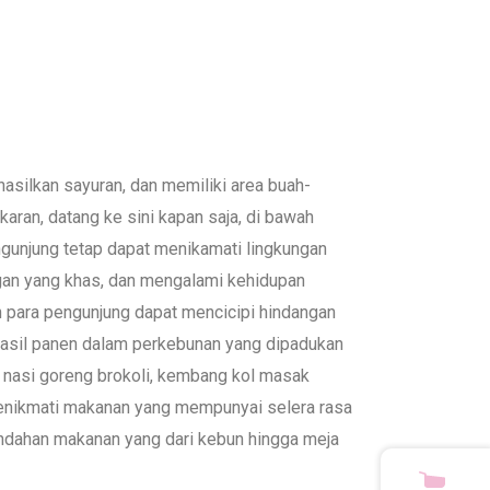
asilkan sayuran, dan memiliki area buah-
aran, datang ke sini kapan saja, di bawah
gunjung tetap dapat menikamati lingkungan
an yang khas, dan mengalami kehidupan
in para pengunjung dapat mencicipi hindangan
hasil panen dalam perkebunan yang dipadukan
i nasi goreng brokoli, kembang kol masak
 menikmati makanan yang mempunyai selera rasa
indahan makanan yang dari kebun hingga meja