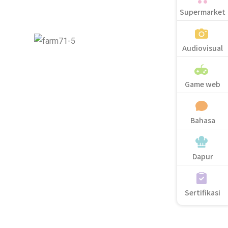
Supermarket
Audiovisual
Game web
Bahasa
Dapur
Sertifikasi