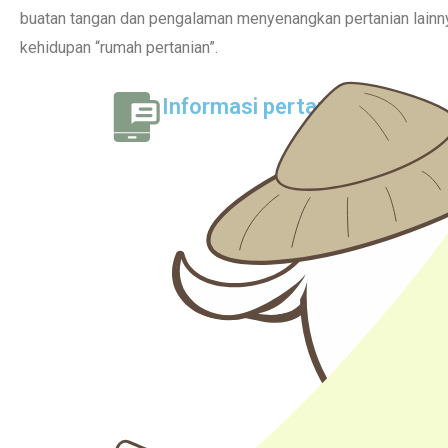
buatan tangan dan pengalaman menyenangkan pertanian lainn
kehidupan “rumah pertanian”.
Informasi pertanian