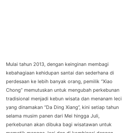
Mulai tahun 2013, dengan keinginan membagi
kebahagiaan kehidupan santai dan sederhana di
perdesaan ke lebih banyak orang, pemilik “Xiao
Chong” memutuskan untuk mengubah perkebunan
tradisional menjadi kebun wisata dan menanam leci
yang dinamakan “Da Ding Xiang”, kini setiap tahun
selama musim panen dari Mei hingga Juli,
perkebunan akan dibuka bagi wisatawan untuk
memetik mangga, leci dan di kombinasi dengan