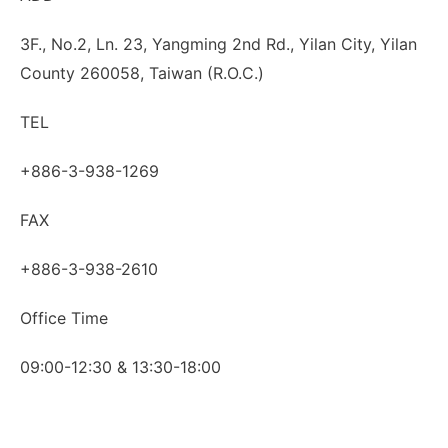
3F., No.2, Ln. 23, Yangming 2nd Rd., Yilan City, Yilan
County 260058, Taiwan (R.O.C.)
TEL
+886-3-938-1269
FAX
+886-3-938-2610
Office Time
09:00-12:30 & 13:30-18:00