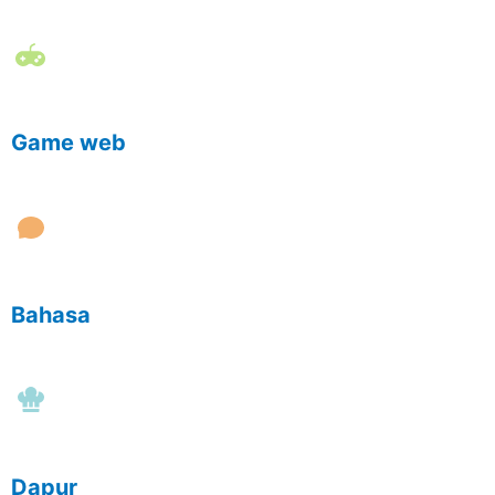
Game web
Bahasa
Dapur