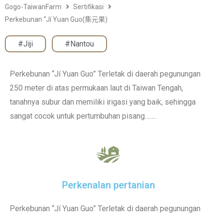
Gogo-TaiwanFarm
Sertifikasi
Perkebunan “Jí Yuan Guo(集元果)
#Jiji
,
#Nantou
Perkebunan “Jí Yuan Guo” Terletak di daerah pegunungan
250 meter di atas permukaan laut di Taiwan Tengah,
tanahnya subur dan memiliki irigasi yang baik, sehingga
sangat cocok untuk pertumbuhan pisang…….
Perkenalan pertanian
Perkebunan “Jí Yuan Guo” Terletak di daerah pegunungan