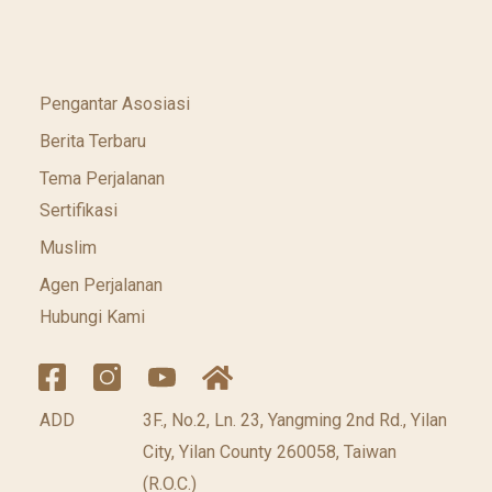
Pengantar Asosiasi
Berita Terbaru
Tema Perjalanan
Sertifikasi
Muslim
Agen Perjalanan
Hubungi Kami
ADD
3F., No.2, Ln. 23, Yangming 2nd Rd., Yilan
City, Yilan County 260058, Taiwan
(R.O.C.)