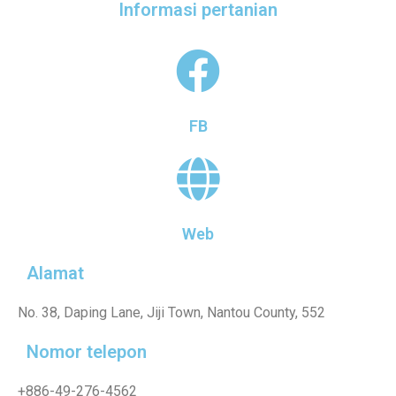
Informasi pertanian
FB
Web
Alamat
No. 38, Daping Lane, Jiji Town, Nantou County, 552
Nomor telepon
+886-49-276-4562