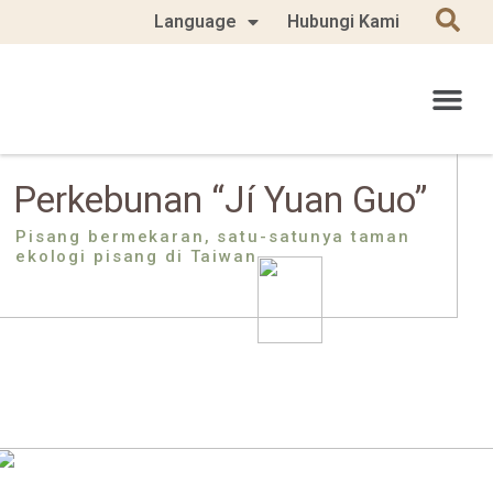
Language
Hubungi Kami
Perkebunan “Jí Yuan Guo”
Pisang bermekaran, satu-satunya taman
ekologi pisang di Taiwan