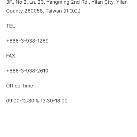
3F., No.2, Ln. 23, Yangming 2nd Rd., Yilan City, Yilan
County 260058, Taiwan (R.O.C.)
TEL
+886-3-938-1269
FAX
+886-3-938-2610
Office Time
09:00-12:30 & 13:30-18:00