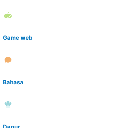
Game web
Bahasa
Dapur