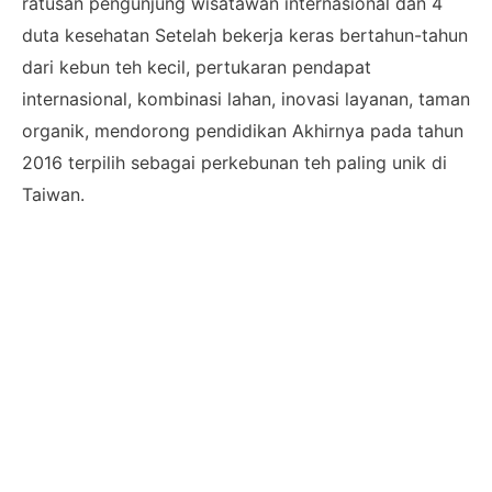
ratusan pengunjung wisatawan internasional dan 4
duta kesehatan Setelah bekerja keras bertahun-tahun
dari kebun teh kecil, pertukaran pendapat
internasional, kombinasi lahan, inovasi layanan, taman
organik, mendorong pendidikan Akhirnya pada tahun
2016 terpilih sebagai perkebunan teh paling unik di
Taiwan.