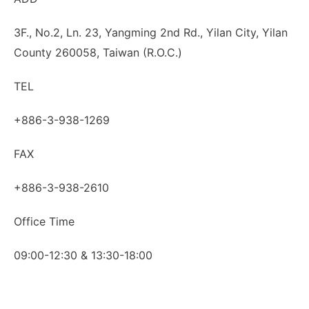
3F., No.2, Ln. 23, Yangming 2nd Rd., Yilan City, Yilan
County 260058, Taiwan (R.O.C.)
TEL
+886-3-938-1269
FAX
+886-3-938-2610
Office Time
09:00-12:30 & 13:30-18:00