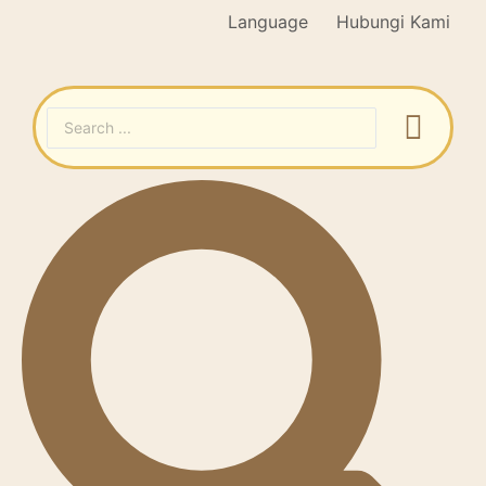
Language
Hubungi Kami