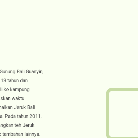
 Gunung Bali Guanyin,
 18 tahun dan
ali ke kampung
iskan waktu
alkan Jeruk Bali
a. Pada tahun 2011,
angkan teh Jeruk
k tambahan lainnya.