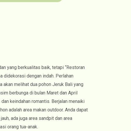
an yang berkualitas baik, tetapi “Restoran
uga didekorasi dengan indah. Perlahan
da akan melihat dua pohon Jeruk Bali yang
usim berbunga di bulan Maret dan April
dan keindahan romantis. Berjalan menaiki
ohon adalah area makan outdoor. Anda dapat
 jauh, ada juga area sandpit dan area
asi orang tua-anak.