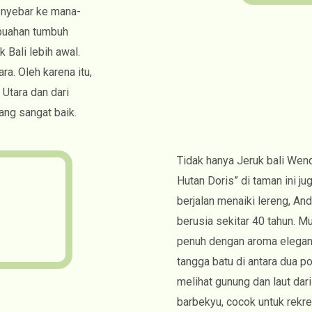
enyebar ke mana-
-buahan tumbuh
Bali lebih awal.
ra. Oleh karena itu,
 Utara dan dari
ang sangat baik.
Tidak hanya Jeruk bali Wend
Hutan Doris” di taman ini j
berjalan menaiki lereng, An
berusia sekitar 40 tahun. M
penuh dengan aroma elegan 
tangga batu di antara dua p
melihat gunung dan laut dari
barbekyu, cocok untuk rekre