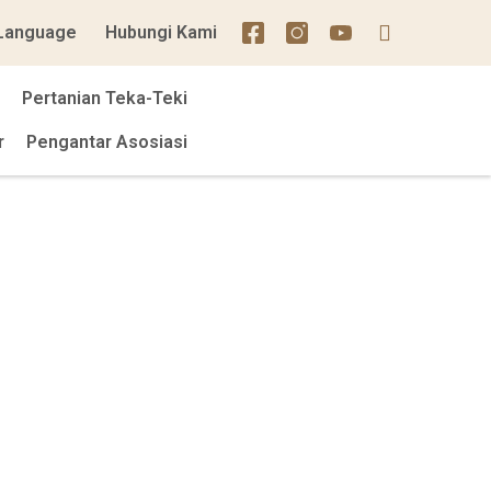
Language
Hubungi Kami
Pertanian Teka-Teki
r
Pengantar Asosiasi