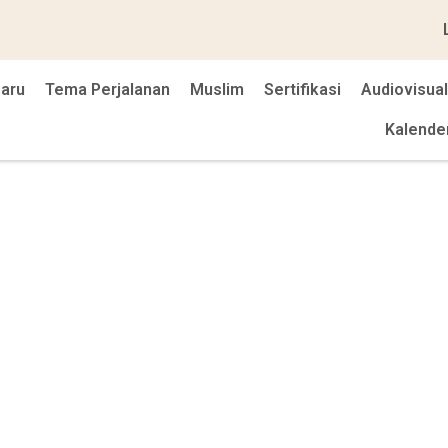
baru
Tema Perjalanan
Muslim
Sertifikasi
Audiovisual
Kalende