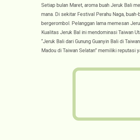
Setiap bulan Maret, aroma buah Jeruk Bali m
mana. Di sekitar Festival Perahu Naga, buah
bergerombol. Pelanggan lama memesan Jeruk 
Kualitas Jeruk Bal ini mendominasi Taiwan Uta
“Jeruk Bali dari Gunung Guanyin Bali di Taiwan
Madou di Taiwan Selatan” memiliki reputasi y