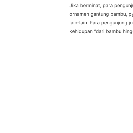
Jika berminat, para pengunj
ornamen gantung bambu, py
lain-lain. Para pengunjung
kehidupan “dari bambu hin