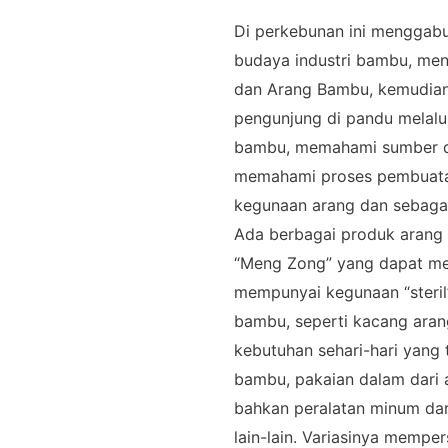
Di perkebunan ini menggab
budaya industri bambu, m
dan Arang Bambu, kemudian 
pengunjung di pandu melal
bambu, memahami sumber d
memahami proses pembuata
kegunaan arang dan sebaga
Ada berbagai produk arang
“Meng Zong” yang dapat me
mempunyai kegunaan “steril
bambu, seperti kacang aran
kebutuhan sehari-hari yang 
bambu, pakaian dalam dari 
bahkan peralatan minum dar
lain-lain. Variasinya memp