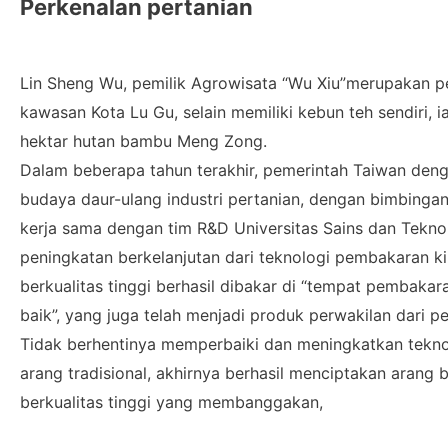
Perkenalan pertanian
Lin Sheng Wu, pemilik Agrowisata “Wu Xiu”merupakan pe
kawasan Kota Lu Gu, selain memiliki kebun teh sendiri, i
hektar hutan bambu Meng Zong.
Dalam beberapa tahun terakhir, pemerintah Taiwan de
budaya daur-ulang industri pertanian, dengan bimbingan d
kerja sama dengan tim R&D Universitas Sains dan Tekno
peningkatan berkelanjutan dari teknologi pembakaran 
berkualitas tinggi berhasil dibakar di “tempat pembakara
baik”, yang juga telah menjadi produk perwakilan dari pe
Tidak berhentinya memperbaiki dan meningkatkan tekn
arang tradisional, akhirnya berhasil menciptakan aran
berkualitas tinggi yang membanggakan,