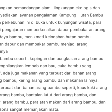
ungkan pemandangan alami, lingkungan ekologis dan
enyediakan layanan pengalaman Kampung Hutan Bambu
perkebunan ini di buka untuk kunjungan wisata, para
ui pengajaran memperkenalkan dapur pembakaran arang
aya bambu, menikmati keindahan hutan bambu,
n dapur dan membakar bambu menjadi arang,
inya
 bambu seperti, kepingan dan bungkusan arang bambu
nghilangkan lembab dan bau, cuka bambu yang
”, ada juga makanan yang terbuat dari bahan arang
g bambu, kering arang bambu dan makanan lainnya,
terbuat dari bahan arang bambu seperti, kaus kaki arang
arang bambu, bantalan lutut dari arang bambu, dan
i arang bambu, peralatan makan dari arang bambu, dan
ersona sangat memanjakan mata.