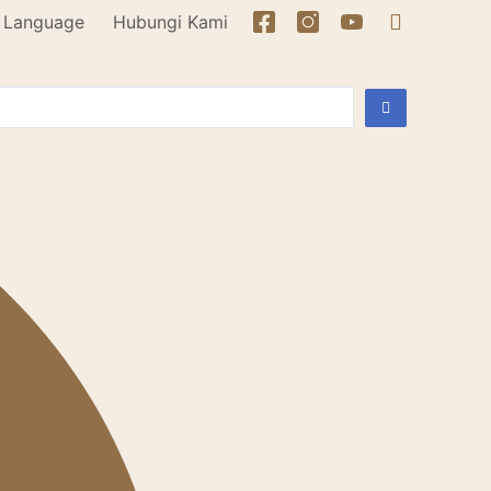
Language
Hubungi Kami