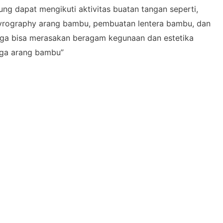
ung dapat mengikuti aktivitas buatan tangan seperti,
rography arang bambu, pembuatan lentera bambu, dan
 juga bisa merasakan beragam kegunaan dan estetika
gga arang bambu”