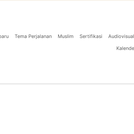
baru
Tema Perjalanan
Muslim
Sertifikasi
Audiovisua
Kalende