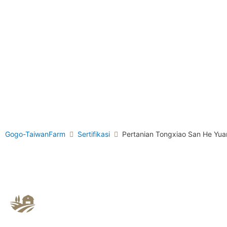
Gogo-TaiwanFarm
Sertifikasi
Pertanian Tongxiao San He