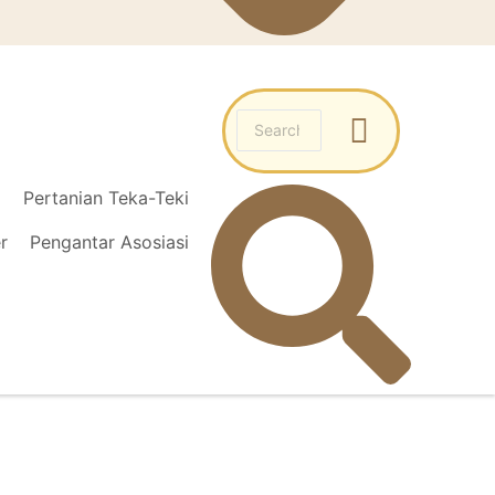
l
Pertanian Teka-Teki
r
Pengantar Asosiasi