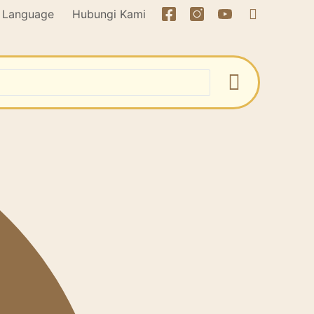
Language
Hubungi Kami