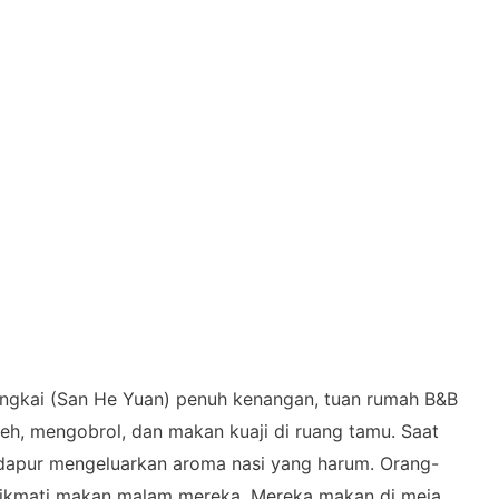
ngkai (San He Yuan) penuh kenangan, tuan rumah B&B
eh, mengobrol, dan makan kuaji di ruang tamu. Saat
dapur mengeluarkan aroma nasi yang harum. Orang-
ikmati makan malam mereka. Mereka makan di meja