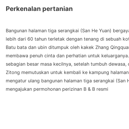
Perkenalan pertanian
Bangunan halaman tiga serangkai (San He Yuan) bergaya
lebih dari 60 tahun terletak dengan tenang di sebuah kot
Batu bata dan ubin ditumpuk oleh kakek Zhang Qingquan
membawa penuh cinta dan perhatian untuk keluarganya. 
sebagian besar masa kecilnya, setelah tumbuh dewasa, d
Zitong memutuskan untuk kembali ke kampung halaman 
mengatur ulang bangunan halaman tiga serangkai (San 
mengajukan permohonan perizinan B & B resmi