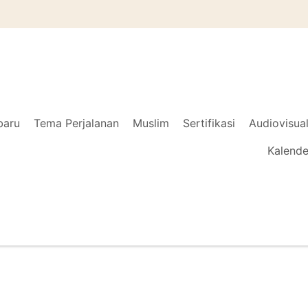
baru
Tema Perjalanan
Muslim
Sertifikasi
Audiovisua
Kalende