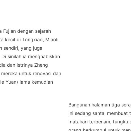
 Fujian dengan sejarah
a kecil di Tongxiao, Miaoli.
 sendiri, yang juga
Di sinilah ia menghabiskan
ia dan istrinya Zheng
mereka untuk renovasi dan
He Yuan) lama kemudian
Bangunan halaman tiga sera
ini sedang santai membuat t
matahari terbenam, tungku 
orang berkumpul untuk men