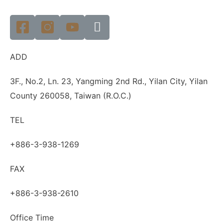
ADD
3F., No.2, Ln. 23, Yangming 2nd Rd., Yilan City, Yilan
County 260058, Taiwan (R.O.C.)
TEL
+886-3-938-1269
FAX
+886-3-938-2610
Office Time