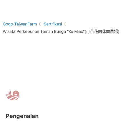
Gogo-TaiwanFarm
Sertifikasi
Wisata Perkebunan Taman Bunga “Ke Miao”(可苗花園休閒農場)
Pengenalan