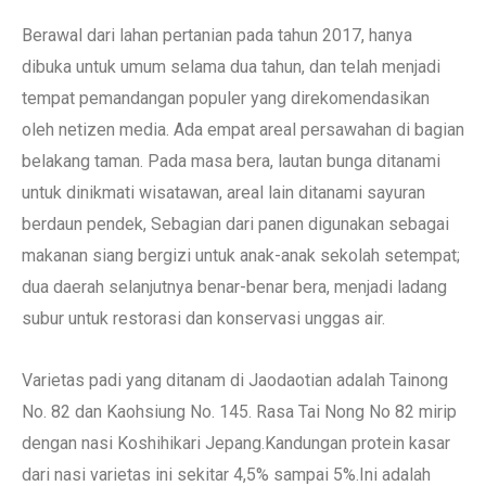
Berawal dari lahan pertanian pada tahun 2017, hanya
dibuka untuk umum selama dua tahun, dan telah menjadi
tempat pemandangan populer yang direkomendasikan
oleh netizen media. Ada empat areal persawahan di bagian
belakang taman. Pada masa bera, lautan bunga ditanami
untuk dinikmati wisatawan, areal lain ditanami sayuran
berdaun pendek, Sebagian dari panen digunakan sebagai
makanan siang bergizi untuk anak-anak sekolah setempat;
dua daerah selanjutnya benar-benar bera, menjadi ladang
subur untuk restorasi dan konservasi unggas air.
Varietas padi yang ditanam di Jaodaotian adalah Tainong
No. 82 dan Kaohsiung No. 145. Rasa Tai Nong No 82 mirip
dengan nasi Koshihikari Jepang.Kandungan protein kasar
dari nasi varietas ini sekitar 4,5% sampai 5%.Ini adalah