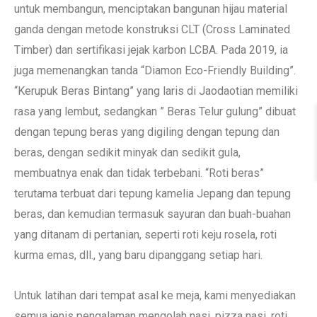
untuk membangun, menciptakan bangunan hijau material
ganda dengan metode konstruksi CLT (Cross Laminated
Timber) dan sertifikasi jejak karbon LCBA. Pada 2019, ia
juga memenangkan tanda “Diamon Eco-Friendly Building”.
“Kerupuk Beras Bintang” yang laris di Jaodaotian memiliki
rasa yang lembut, sedangkan ” Beras Telur gulung” dibuat
dengan tepung beras yang digiling dengan tepung dan
beras, dengan sedikit minyak dan sedikit gula,
membuatnya enak dan tidak terbebani. “Roti beras”
terutama terbuat dari tepung kamelia Jepang dan tepung
beras, dan kemudian termasuk sayuran dan buah-buahan
yang ditanam di pertanian, seperti roti keju rosela, roti
kurma emas, dll., yang baru dipanggang setiap hari.
Untuk latihan dari tempat asal ke meja, kami menyediakan
semua jenis pengalaman mengolah nasi, pizza nasi, roti