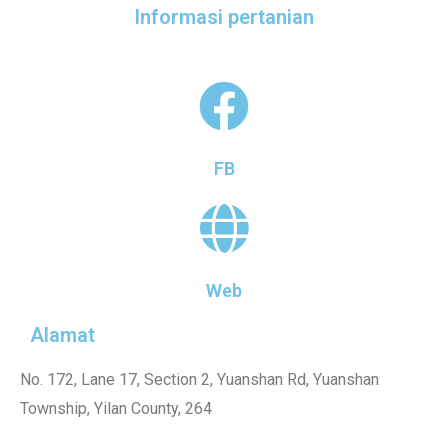
Informasi pertanian
FB
Web
Alamat
No. 172, Lane 17, Section 2, Yuanshan Rd, Yuanshan
Township, Yilan County, 264