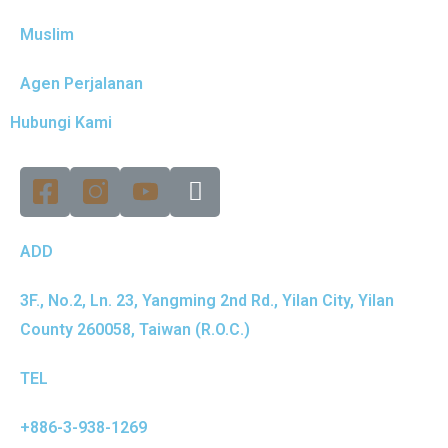
Muslim
Agen Perjalanan
Hubungi Kami
ADD
3F., No.2, Ln. 23, Yangming 2nd Rd., Yilan City, Yilan
County 260058, Taiwan (R.O.C.)
TEL
+886-3-938-1269