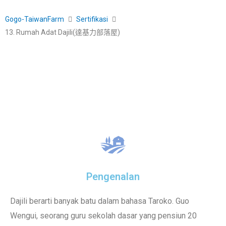
Gogo-TaiwanFarm
Sertifikasi
13. Rumah Adat Dajili(達基力部落屋)
Pengenalan
Dajili berarti banyak batu dalam bahasa Taroko. Guo
Wengui, seorang guru sekolah dasar yang pensiun 20