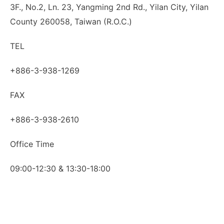
3F., No.2, Ln. 23, Yangming 2nd Rd., Yilan City, Yilan
County 260058, Taiwan (R.O.C.)
TEL
+886-3-938-1269
FAX
+886-3-938-2610
Office Time
09:00-12:30 & 13:30-18:00