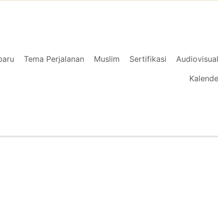
baru
Tema Perjalanan
Muslim
Sertifikasi
Audiovisua
Kalende