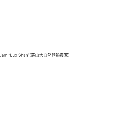
an Alam “Luo Shan”(羅山大自然體驗農家)