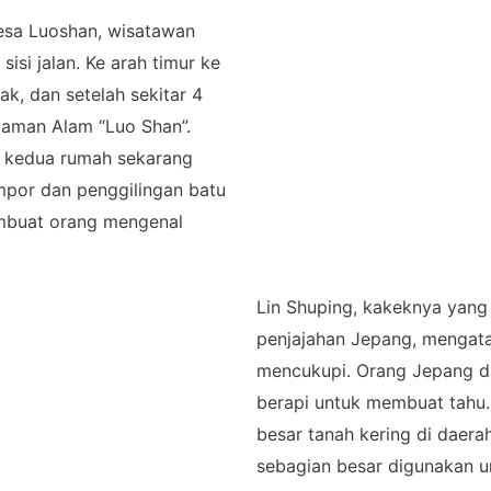
Desa Luoshan, wisatawan
si jalan. Ke arah timur ke
ak, dan setelah sekitar 4
laman Alam “Luo Shan”.
di kedua rumah sekarang
mpor dan penggilingan batu
embuat orang mengenal
Lin Shuping, kakeknya yang
penjajahan Jepang, mengata
mencukupi. Orang Jepang di
berapi untuk membuat tahu.
besar tanah kering di daer
sebagian besar digunakan un