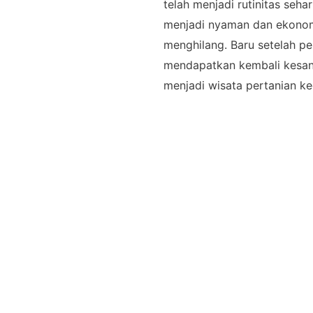
telah menjadi rutinitas seha
menjadi nyaman dan ekonomi
menghilang. Baru setelah p
mendapatkan kembali kesan 
menjadi wisata pertanian k