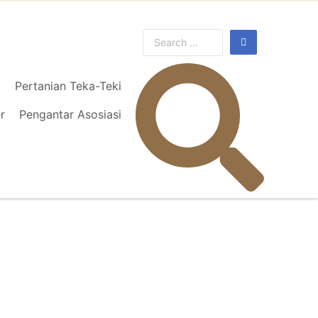
l
Pertanian Teka-Teki
r
Pengantar Asosiasi