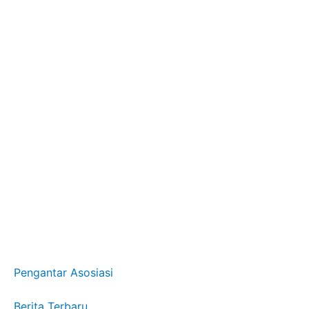
Pengantar Asosiasi
Berita Terbaru