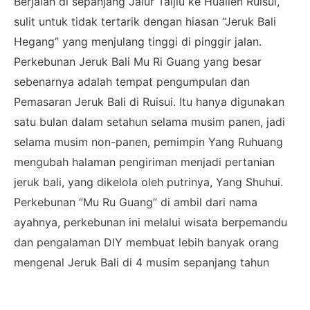
Berjalan di sepanjang Jalur Taijiu ke Hualien Ruisui,
sulit untuk tidak tertarik dengan hiasan “Jeruk Bali
Hegang” yang menjulang tinggi di pinggir jalan.
Perkebunan Jeruk Bali Mu Ri Guang yang besar
sebenarnya adalah tempat pengumpulan dan
Pemasaran Jeruk Bali di Ruisui. Itu hanya digunakan
satu bulan dalam setahun selama musim panen, jadi
selama musim non-panen, pemimpin Yang Ruhuang
mengubah halaman pengiriman menjadi pertanian
jeruk bali, yang dikelola oleh putrinya, Yang Shuhui.
Perkebunan “Mu Ru Guang” di ambil dari nama
ayahnya, perkebunan ini melalui wisata berpemandu
dan pengalaman DIY membuat lebih banyak orang
mengenal Jeruk Bali di 4 musim sepanjang tahun