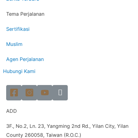
Tema Perjalanan
Sertifikasi
Muslim
Agen Perjalanan
Hubungi Kami
ADD
3F., No.2, Ln. 23, Yangming 2nd Rd., Yilan City, Yilan
County 260058, Taiwan (R.O.C.)