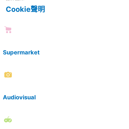
Cookie聲明
Supermarket
Audiovisual