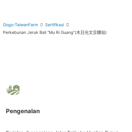
Gogo-TaiwanFarm
Sertifikasi
Perkebunan Jeruk Bali “Mu Ri Guang”(木日光文旦驛站)
Pengenalan