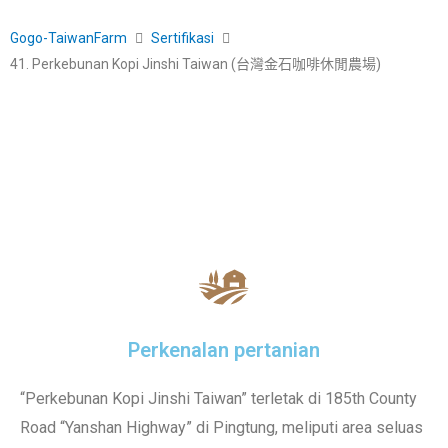
Gogo-TaiwanFarm
Sertifikasi
41. Perkebunan Kopi Jinshi Taiwan (台灣金石咖啡休閒農場)
Perkenalan pertanian
“Perkebunan Kopi Jinshi Taiwan” terletak di 185th County
Road “Yanshan Highway” di Pingtung, meliputi area seluas