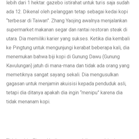
lebih dari 1 hektar. gazebo istirahat untuk turis saja sudah
ada 12. Dikenal oleh pelanggan tetap sebagai kedai kopi
“terbesar di Taiwan”. Zhang Yaojing awalnya menjalankan
supermarket makanan segar dan rantai restoran steak di
utara. Dia memiliki karier yang sukses. Ketika dia kembali
ke Pingtung untuk mengunjungi kerabat beberapa kali, dia
menemukan bahwa biji kopi di Gunung Dawu (Gunung
Kavulungan) jatuh di mana-mana dan tidak ada orang yang
memetiknya sangat sayang sekali. Dia mengusulkan
gagasan untuk menjamin akuisisi kepada penduduk asli,
tetapi dia ditanya apakah dia ingin “menipu” karena dia
tidak menanam kopi.