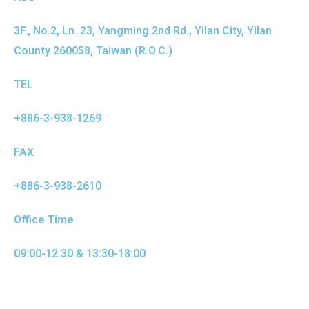
3F., No.2, Ln. 23, Yangming 2nd Rd., Yilan City, Yilan
County 260058, Taiwan (R.O.C.)
TEL
+886-3-938-1269
FAX
+886-3-938-2610
Office Time
09:00-12:30 & 13:30-18:00