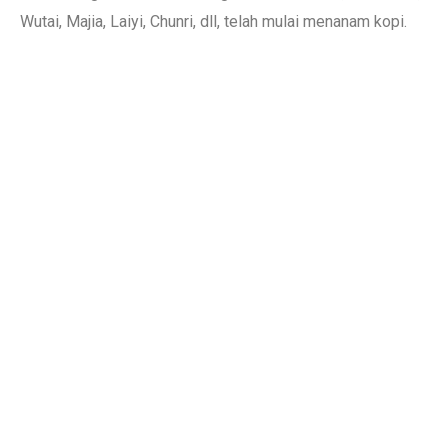
Wutai, Majia, Laiyi, Chunri, dll, telah mulai menanam kopi.