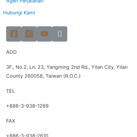
Agen Perjalanan
Hubungi Kami
ADD
3F., No.2, Ln. 23, Yangming 2nd Rd., Yilan City, Yilan
County 260058, Taiwan (R.O.C.)
TEL
+886-3-938-1269
FAX
+886-3-938-2610