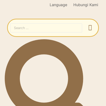
Language
Hubungi Kami