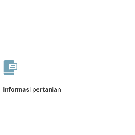
Informasi pertanian