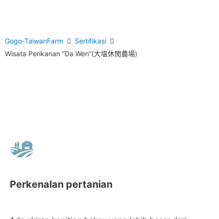
Gogo-TaiwanFarm
Sertifikasi
Wisata Perikanan “Da Wen”(大塭休閒農場)
Perkenalan pertanian