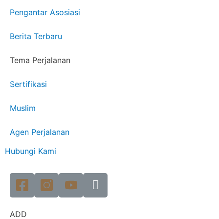
Pengantar Asosiasi
Berita Terbaru
Tema Perjalanan
Sertifikasi
Muslim
Agen Perjalanan
Hubungi Kami
ADD