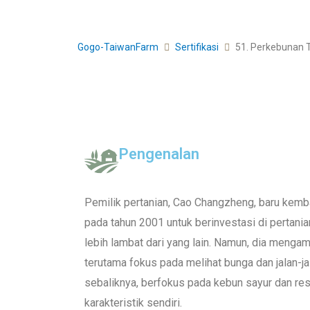
Gogo-TaiwanFarm
Sertifikasi
51. Perkebun
Pengenalan
Pemilik pertanian, Cao Changzheng, baru kem
pada tahun 2001 untuk berinvestasi di pertania
lebih lambat dari yang lain. Namun, dia meng
terutama fokus pada melihat bunga dan jalan-jal
sebaliknya, berfokus pada kebun sayur dan r
karakteristik sendiri.