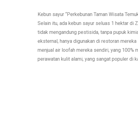
Kebun sayur “Perkebunan Taman Wisata Temuk
Selain itu, ada kebun sayur seluas 1 hektar di
tidak mengandung pestisida, tanpa pupuk kimia
eksternal, hanya digunakan di restoran mereka 
menjual air loofah mereka sendiri, yang 100%
perawatan kulit alami, yang sangat populer di 