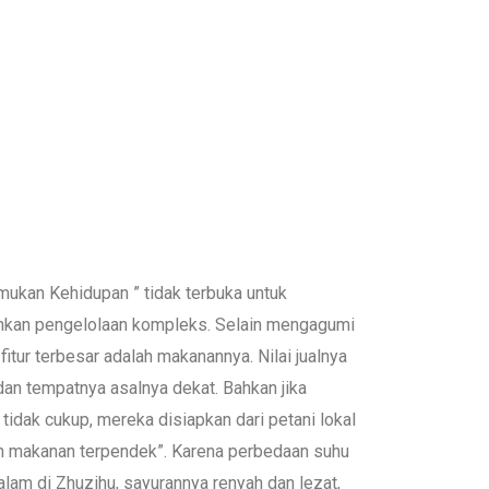
ukan Kehidupan ” tidak terbuka untuk
nkan pengelolaan kompleks. Selain mengagumi
fitur terbesar adalah makanannya. Nilai jualnya
an tempatnya asalnya dekat. Bahkan jika
tidak cukup, mereka disiapkan dari petani lokal
nan makanan terpendek”. Karena perbedaan suhu
lam di Zhuzihu, sayurannya renyah dan lezat,