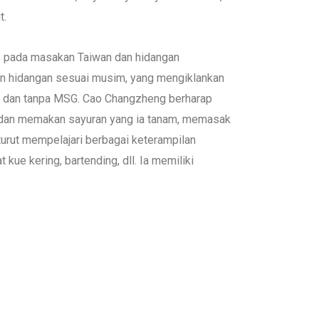
t.
us pada masakan Taiwan dan hidangan
an hidangan sesuai musim, yang mengiklankan
k, dan tanpa MSG. Cao Changzheng berharap
 dan memakan sayuran yang ia tanam, memasak
turut mempelajari berbagai keterampilan
kue kering, bartending, dll. Ia memiliki
.