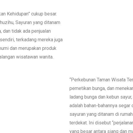
an Kehidupan” cukup besar.
 Zhuzihu, Sayuran yang ditanam
, dan tidak ada penjualan
sendiri, terkadang mereka juga
 murni dan merupakan produk
kalangan wisatawan wanita.
“Perkebunan Taman Wisata Tem
pemetikan bunga, dan meneka
ladang bunga dan kebun sayur, 
adalah bahan-bahannya segar d
sayuran yang ditanam di rumah 
terdekat. Ini disebut “perjala
yang besar antara siang dan ma