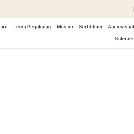
baru
Tema Perjalanan
Muslim
Sertifikasi
Audiovisual
Kalende