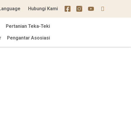
Language
Hubungi Kami
Pertanian Teka-Teki
r
Pengantar Asosiasi