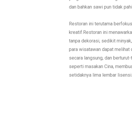
dan bahkan sawi pun tidak pahi
Restoran ini terutama berfok
kreatif.Restoran ini menawark
tanpa dekorasi, sedikit minya
para wisatawan dapat melihat
secara langsung, dan berturut-
seperti masakan Cina, membuat 
setidaknya lima lembar lisensi