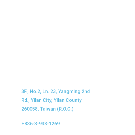
3F., No.2, Ln. 23, Yangming 2nd
Rd., Yilan City, Yilan County
260058, Taiwan (R.O.C.)
+886-3-938-1269