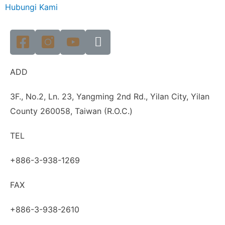
Hubungi Kami
ADD
3F., No.2, Ln. 23, Yangming 2nd Rd., Yilan City, Yilan
County 260058, Taiwan (R.O.C.)
TEL
+886-3-938-1269
FAX
+886-3-938-2610