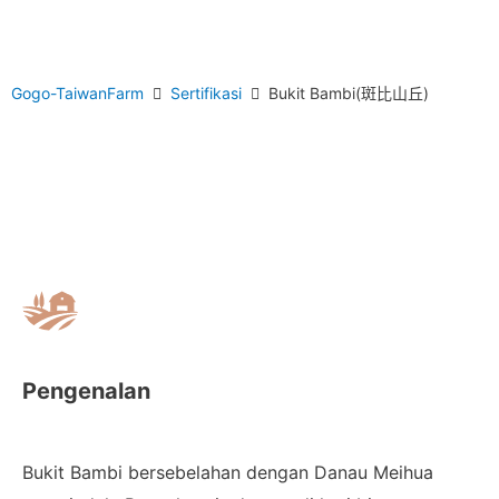
Gogo-TaiwanFarm
Sertifikasi
Bukit Bambi(斑比山丘)
Pengenalan
Bukit Bambi bersebelahan dengan Danau Meihua