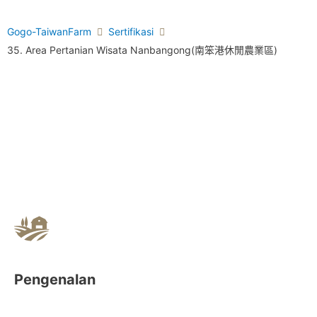
Gogo-TaiwanFarm
Sertifikasi
35. Area Pertanian Wisata Nanbangong(南笨港休閒農業區)
Pengenalan