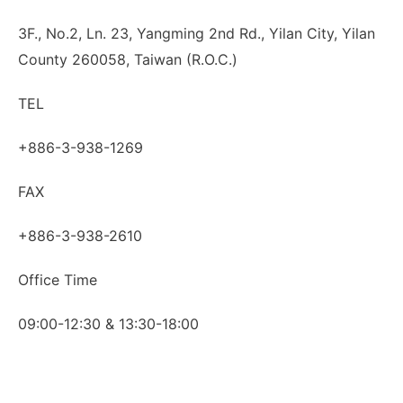
3F., No.2, Ln. 23, Yangming 2nd Rd., Yilan City, Yilan
County 260058, Taiwan (R.O.C.)
TEL
+886-3-938-1269
FAX
+886-3-938-2610
Office Time
09:00-12:30 & 13:30-18:00