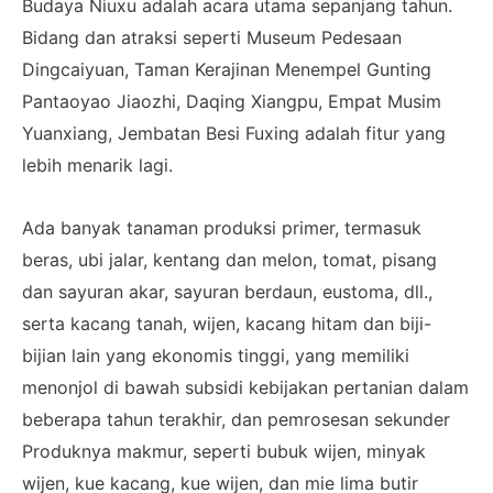
Budaya Niuxu adalah acara utama sepanjang tahun.
Bidang dan atraksi seperti Museum Pedesaan
Dingcaiyuan, Taman Kerajinan Menempel Gunting
Pantaoyao Jiaozhi, Daqing Xiangpu, Empat Musim
Yuanxiang, Jembatan Besi Fuxing adalah fitur yang
lebih menarik lagi.
Ada banyak tanaman produksi primer, termasuk
beras, ubi jalar, kentang dan melon, tomat, pisang
dan sayuran akar, sayuran berdaun, eustoma, dll.,
serta kacang tanah, wijen, kacang hitam dan biji-
bijian lain yang ekonomis tinggi, yang memiliki
menonjol di bawah subsidi kebijakan pertanian dalam
beberapa tahun terakhir, dan pemrosesan sekunder
Produknya makmur, seperti bubuk wijen, minyak
wijen, kue kacang, kue wijen, dan mie lima butir