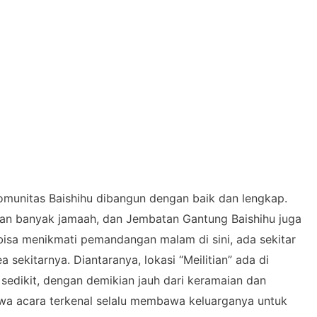
Komunitas Baishihu dibangun dengan baik dan lengkap.
gan banyak jamaah, dan Jembatan Gantung Baishihu juga
g bisa menikmati pemandangan malam di sini, ada sekitar
a sekitarnya. Diantaranya, lokasi “Meilitian” ada di
h sedikit, dengan demikian jauh dari keramaian dan
wa acara terkenal selalu membawa keluarganya untuk