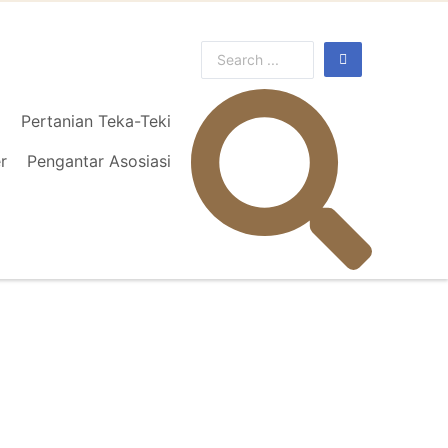
l
Pertanian Teka-Teki
r
Pengantar Asosiasi