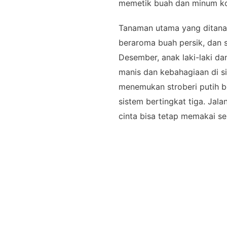
memetik buah dan minum kopi
Tanaman utama yang ditanam 
beraroma buah persik, dan s
Desember, anak laki-laki d
manis dan kebahagiaan di si
menemukan stroberi putih b
sistem bertingkat tiga. Jal
cinta bisa tetap memakai se