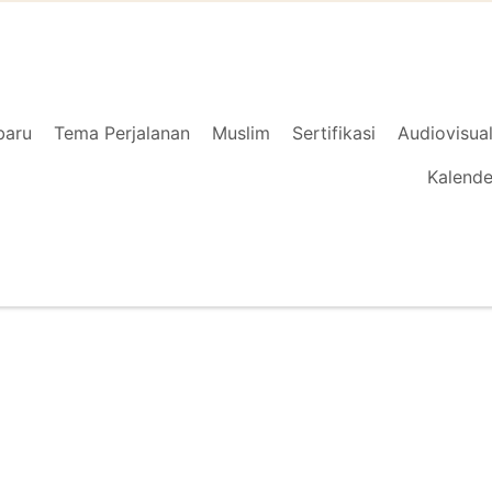
baru
Tema Perjalanan
Muslim
Sertifikasi
Audiovisua
Kalende