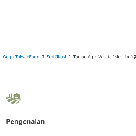
Gogo-TaiwanFarm
Sertifikasi
Taman Agro Wisata “Meilitia
Pengenalan