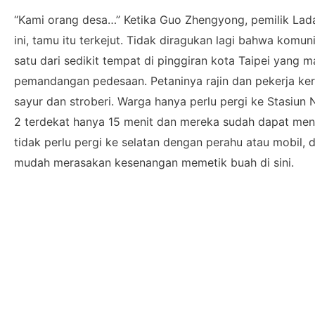
“Kami orang desa…” Ketika Guo Zhengyong, pemilik Lad
ini, tamu itu terkejut. Tidak diragukan lagi bahwa komun
satu dari sedikit tempat di pinggiran kota Taipei yang
pemandangan pedesaan. Petaninya rajin dan pekerja k
sayur dan stroberi. Warga hanya perlu pergi ke Stasiun N
2 terdekat hanya 15 menit dan mereka sudah dapat men
tidak perlu pergi ke selatan dengan perahu atau mobil,
mudah merasakan kesenangan memetik buah di sini.