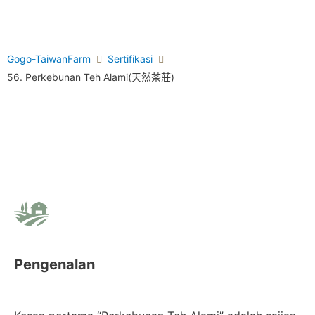
Gogo-TaiwanFarm
Sertifikasi
56. Perkebunan Teh Alami(天然茶莊)
Pengenalan