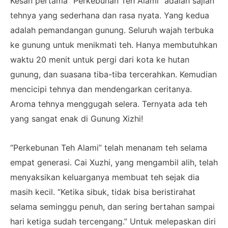
Kesan pertama “Perkebunan Teh Alami” adalah sajian
tehnya yang sederhana dan rasa nyata. Yang kedua
adalah pemandangan gunung. Seluruh wajah terbuka
ke gunung untuk menikmati teh. Hanya membutuhkan
waktu 20 menit untuk pergi dari kota ke hutan
gunung, dan suasana tiba-tiba tercerahkan. Kemudian
mencicipi tehnya dan mendengarkan ceritanya.
Aroma tehnya menggugah selera. Ternyata ada teh
yang sangat enak di Gunung Xizhi!
“Perkebunan Teh Alami” telah menanam teh selama
empat generasi. Cai Xuzhi, yang mengambil alih, telah
menyaksikan keluarganya membuat teh sejak dia
masih kecil. “Ketika sibuk, tidak bisa beristirahat
selama seminggu penuh, dan sering bertahan sampai
hari ketiga sudah tercengang.” Untuk melepaskan diri