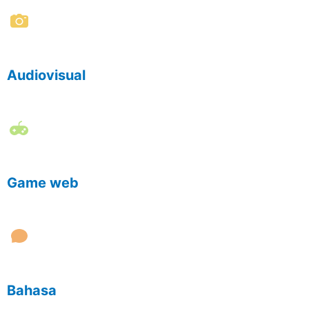
Audiovisual
Game web
Bahasa