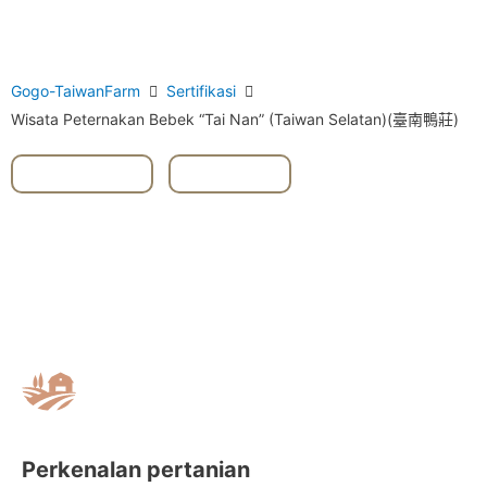
Gogo-TaiwanFarm
Sertifikasi
Wisata Peternakan Bebek “Tai Nan” (Taiwan Selatan)(臺南鴨莊)
#Guantian
,
#Tainan
Perkenalan pertanian