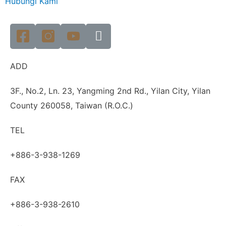
Hubungi Kami
ADD
3F., No.2, Ln. 23, Yangming 2nd Rd., Yilan City, Yilan
County 260058, Taiwan (R.O.C.)
TEL
+886-3-938-1269
FAX
+886-3-938-2610