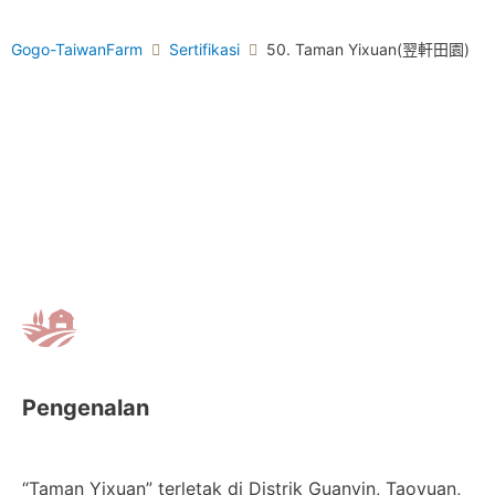
Gogo-TaiwanFarm
Sertifikasi
50. Taman Yixuan(翌軒田園)
Pengenalan
“Taman Yixuan” terletak di Distrik Guanyin, Taoyuan,