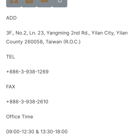
ADD
3F., No.2, Ln. 23, Yangming 2nd Rd., Yilan City, Yilan
County 260058, Taiwan (R.O.C.)
TEL
+886-3-938-1269
FAX
+886-3-938-2610
Office Time
09:00-12:30 & 13:30-18:00