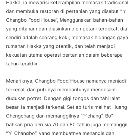
Hakka, ia mewarisi keterampilan memasak tradisional
dan membuka restoran di pertanian yang disebut “ㄚ
Changbo Food House”, Menggunakan bahan-bahan
yang ditanam dan diasinkan oleh petani terdekat, dia
sendiri adalah seorang koki, memasak hidangan gaya
rumahan Hakka yang otentik, dan telah menjadi
kekuatan utama operasi pertanian dalam beberapa
tahun terakhir.
Menariknya, Changbo Food House namanya menjadi
terkenal, dan putrinya membantunya mendesain
dudukan potret. Dengan gigi tongos dan tahi lalat
besar, ia menjadi terkenal. Setiap turis melihat Huang
Chengchang dan memanggilnya “ㄚchang”. Bo”,
bahkan pria berusia 70 dan 80 tahun juga memanggil
“ㄚ Changbo”, yang membuatnya menangis dan