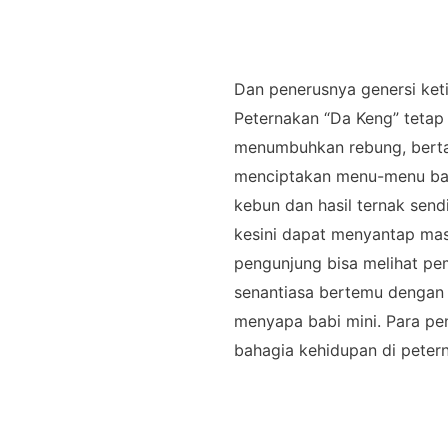
Dan penerusnya genersi keti
Peternakan “Da Keng” tetap
menumbuhkan rebung, bertan
menciptakan menu-menu ba
kebun dan hasil ternak sen
kesini dapat menyantap mas
pengunjung bisa melihat pem
senantiasa bertemu dengan
menyapa babi mini. Para pe
bahagia kehidupan di peter