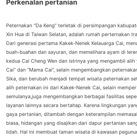
Perkenalan pertanian
Peternakan “Da Keng” terletak di persimpangan kabupa
Xin Hua di Taiwan Selatan, adalah rumah perternakan tra
Dari generasi pertama Kakek-Nenek Kelauarga Cai, m
buah-buahan dan sayuran, dan memelihara ayam di lereng
kedua Cai Cheng Wen dan istrinya yang mengambil alih 
Cai” dan “Mama Cai”, selain mengembangkan peternaka
Sika, dan berubah menjadi tempat wisata peternakan se
alih peternakan ini dari Kakek-Nenek Cai, selain mempe
semulanya,juga mengembangkan berbagai fasilitas seper
layanan lainnya secara bertahap. Karena lingkungan ya
gaya pertanian, ditambah dengan keterampilan memasa
biasa, hidangan yang disajikan dari dapur pertanian s
lidah. Hal ini membuat taman wisata di kawasan pegunun