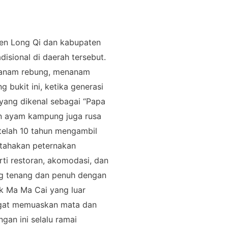
ten Long Qi dan kabupaten
disional di daerah tersebut.
enanam rebung, menanam
 bukit ini, ketika generasi
yang dikenal sebagai “Papa
n ayam kampung juga rusa
telah 10 tahun mengambil
rtahakan peternakan
ti restoran, akomodasi, dan
ng tenang dan penuh dengan
k Ma Ma Cai yang luar
angat memuaskan mata dan
gan ini selalu ramai