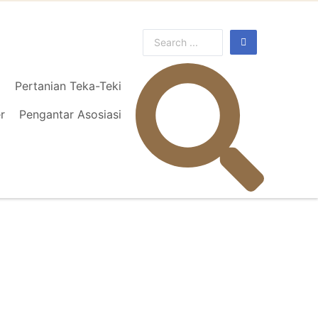
l
Pertanian Teka-Teki
r
Pengantar Asosiasi