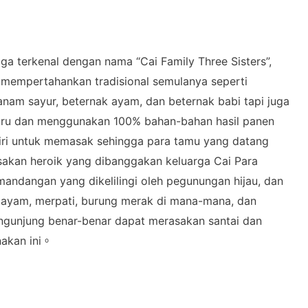
ga terkenal dengan nama “Cai Family Three Sisters”,
 mempertahankan tradisional semulanya seperti
am sayur, beternak ayam, dan beternak babi tapi juga
ru dan menggunakan 100% bahan-bahan hasil panen
diri untuk memasak sehingga para tamu yang datang
akan heroik yang dibanggakan keluarga Cai Para
andangan yang dikelilingi oleh pegunungan hijau, dan
 ayam, merpati, burung merak di mana-mana, dan
ngunjung benar-benar dapat merasakan santai dan
nakan ini。