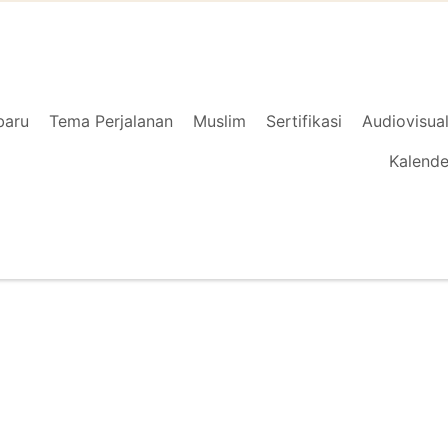
baru
Tema Perjalanan
Muslim
Sertifikasi
Audiovisua
Kalende