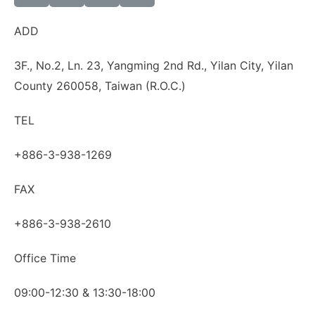
ADD
3F., No.2, Ln. 23, Yangming 2nd Rd., Yilan City, Yilan
County 260058, Taiwan (R.O.C.)
TEL
+886-3-938-1269
FAX
+886-3-938-2610
Office Time
09:00-12:30 & 13:30-18:00