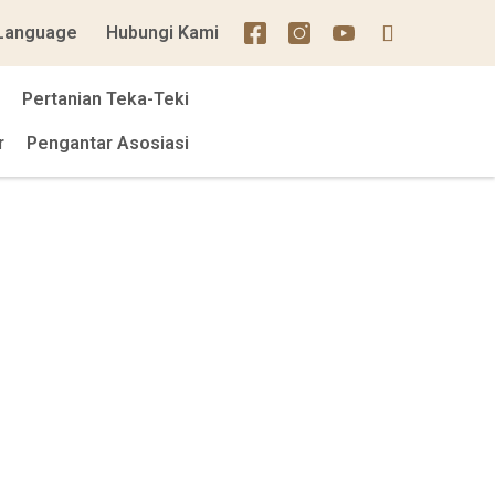
Language
Hubungi Kami
Pertanian Teka-Teki
r
Pengantar Asosiasi