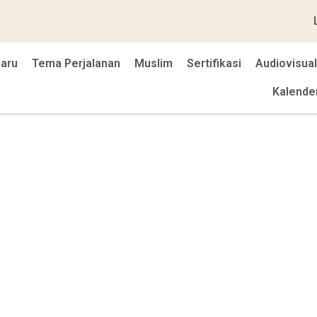
baru
Tema Perjalanan
Muslim
Sertifikasi
Audiovisual
Kalende