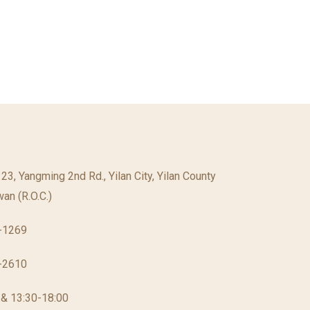
. 23, Yangming 2nd Rd., Yilan City, Yilan County
an (R.O.C.)
-1269
-2610
 & 13:30-18:00