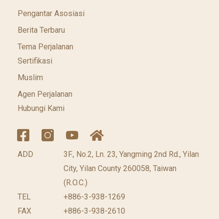
Pengantar Asosiasi
Berita Terbaru
Tema Perjalanan
Sertifikasi
Muslim
Agen Perjalanan
Hubungi Kami
ADD
3F., No.2, Ln. 23, Yangming 2nd Rd., Yilan
City, Yilan County 260058, Taiwan
(R.O.C.)
TEL
+886-3-938-1269
FAX
+886-3-938-2610