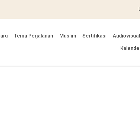
baru
Tema Perjalanan
Muslim
Sertifikasi
Audiovisual
Kalende