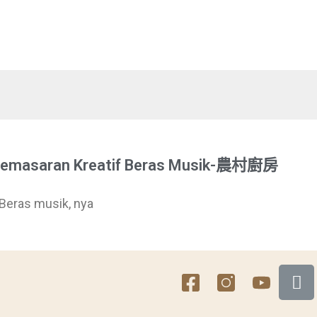
emasaran Kreatif Beras Musik-農村廚房
Beras musik, nya