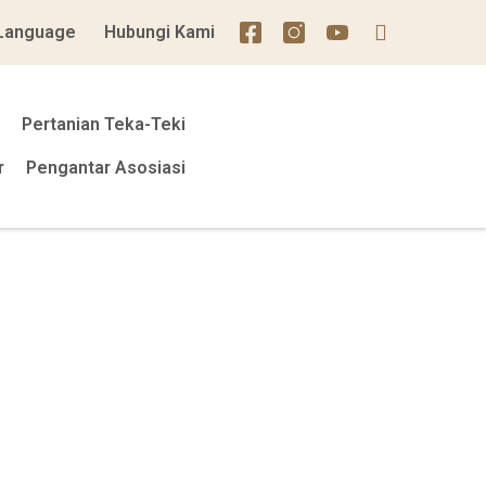
Language
Hubungi Kami
Pertanian Teka-Teki
r
Pengantar Asosiasi