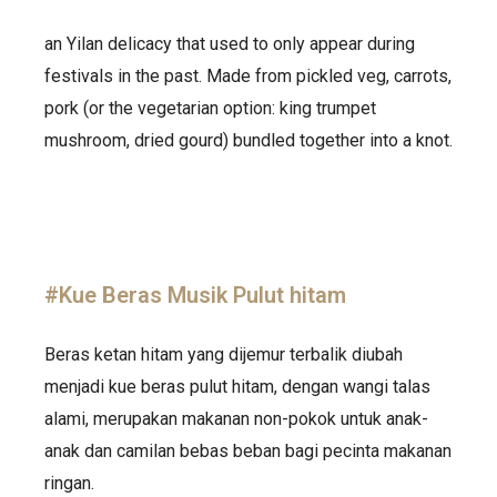
an Yilan delicacy that used to only appear during
festivals in the past. Made from pickled veg, carrots,
pork (or the vegetarian option: king trumpet
mushroom, dried gourd) bundled together into a knot.
#Kue Beras Musik Pulut hitam
Beras ketan hitam yang dijemur terbalik diubah
menjadi kue beras pulut hitam, dengan wangi talas
alami, merupakan makanan non-pokok untuk anak-
anak dan camilan bebas beban bagi pecinta makanan
ringan.