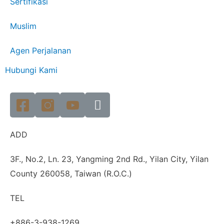
Sertifikasi
Muslim
Agen Perjalanan
Hubungi Kami
ADD
3F., No.2, Ln. 23, Yangming 2nd Rd., Yilan City, Yilan
County 260058, Taiwan (R.O.C.)
TEL
+886-3-938-1269