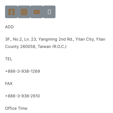
ADD
3F., No.2, Ln. 23, Yangming 2nd Rd., Yilan City, Yilan
County 260058, Taiwan (R.O.C.)
TEL
+886-3-938-1269
FAX
+886-3-938-2610
Office Time