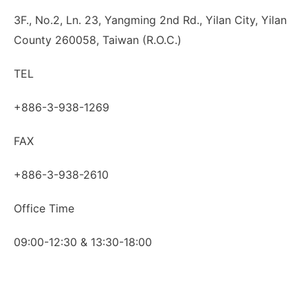
3F., No.2, Ln. 23, Yangming 2nd Rd., Yilan City, Yilan
County 260058, Taiwan (R.O.C.)
TEL
+886-3-938-1269
FAX
+886-3-938-2610
Office Time
09:00-12:30 & 13:30-18:00