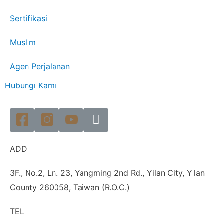
Sertifikasi
Muslim
Agen Perjalanan
Hubungi Kami
ADD
3F., No.2, Ln. 23, Yangming 2nd Rd., Yilan City, Yilan
County 260058, Taiwan (R.O.C.)
TEL