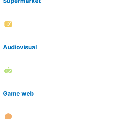
Supermarket
Audiovisual
Game web