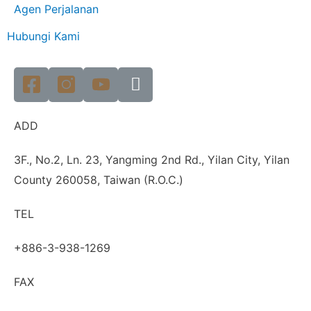
Agen Perjalanan
Hubungi Kami
ADD
3F., No.2, Ln. 23, Yangming 2nd Rd., Yilan City, Yilan
County 260058, Taiwan (R.O.C.)
TEL
+886-3-938-1269
FAX