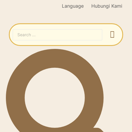
Language
Hubungi Kami