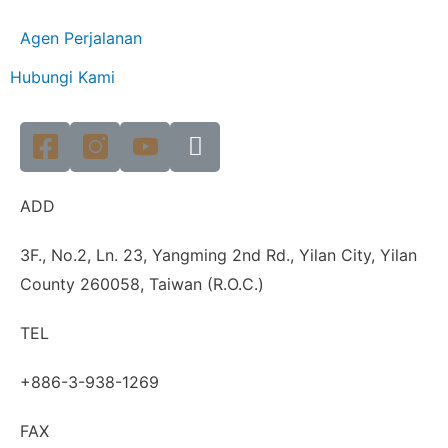
Agen Perjalanan
Hubungi Kami
ADD
3F., No.2, Ln. 23, Yangming 2nd Rd., Yilan City, Yilan
County 260058, Taiwan (R.O.C.)
TEL
+886-3-938-1269
FAX