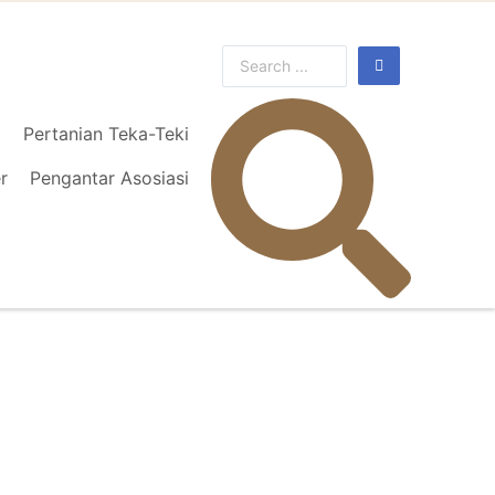
l
Pertanian Teka-Teki
r
Pengantar Asosiasi