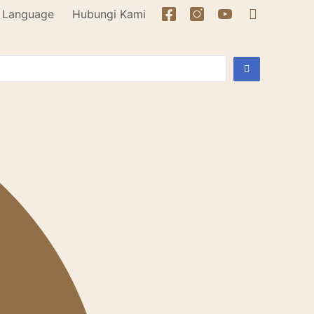
Language
Hubungi Kami