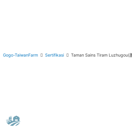
Gogo-TaiwanFarm
Sertifikasi
Taman Sains Tiram Luzhug