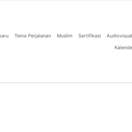
baru
Tema Perjalanan
Muslim
Sertifikasi
Audiovisua
Kalende