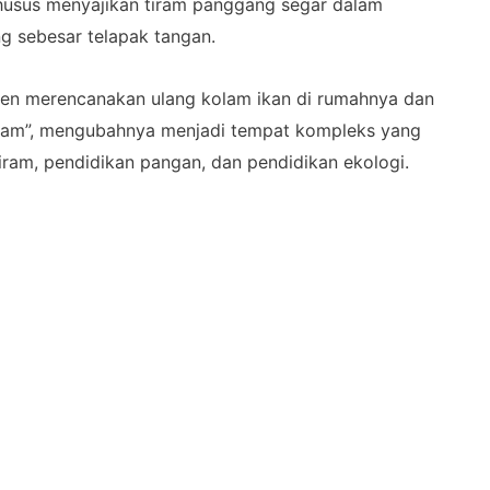
husus menyajikan tiram panggang segar dalam
 sebesar telapak tangan.
ren merencanakan ulang kolam ikan di rumahnya dan
iram”, mengubahnya menjadi tempat kompleks yang
am, pendidikan pangan, dan pendidikan ekologi.