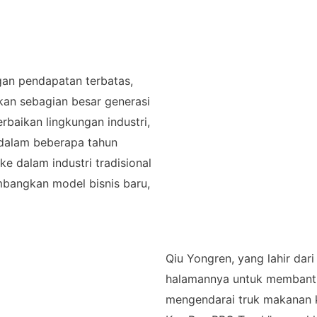
gan pendapatan terbatas,
kan sebagian besar generasi
rbaikan lingkungan industri,
dalam beberapa tahun
ke dalam industri tradisional
angkan model bisnis baru,
Qiu Yongren, yang lahir dar
halamannya untuk membantu b
mengendarai truk makanan k