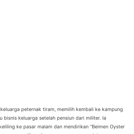
i keluarga peternak tiram, memilih kembali ke kampung
isnis keluarga setelah pensiun dari militer. Ia
eliling ke pasar malam dan mendirikan “Beimen Oyster