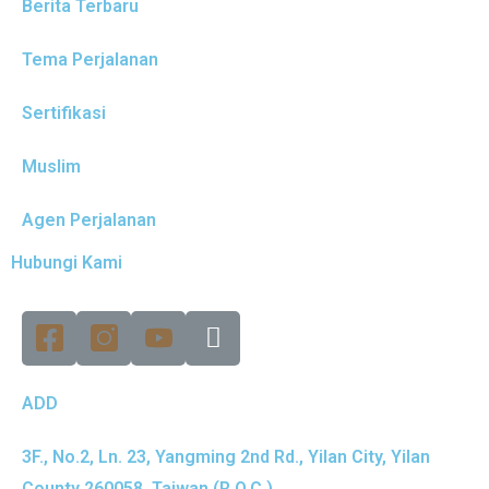
Berita Terbaru
Tema Perjalanan
Sertifikasi
Muslim
Agen Perjalanan
Hubungi Kami
ADD
3F., No.2, Ln. 23, Yangming 2nd Rd., Yilan City, Yilan
County 260058, Taiwan (R.O.C.)