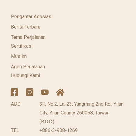
Pengantar Asosiasi
Berita Terbaru
Tema Perjalanan
Sertifikasi
Muslim
Agen Perjalanan
Hubungi Kami
ADD
3F., No.2, Ln. 23, Yangming 2nd Rd., Yilan
City, Yilan County 260058, Taiwan
(R.O.C.)
TEL
+886-3-938-1269