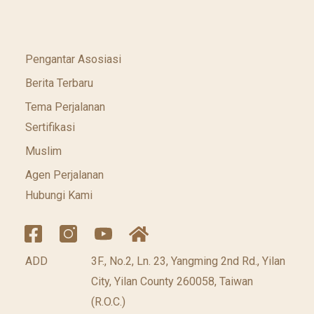
Pengantar Asosiasi
Berita Terbaru
Tema Perjalanan
Sertifikasi
Muslim
Agen Perjalanan
Hubungi Kami
ADD
3F., No.2, Ln. 23, Yangming 2nd Rd., Yilan
City, Yilan County 260058, Taiwan
(R.O.C.)