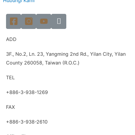
Hubungi Kami
ADD
3F., No.2, Ln. 23, Yangming 2nd Rd., Yilan City, Yilan
County 260058, Taiwan (R.O.C.)
TEL
+886-3-938-1269
FAX
+886-3-938-2610